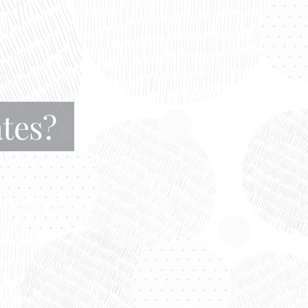
ates?