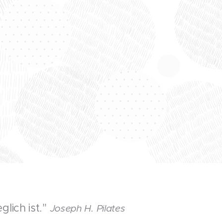
lich ist."
Joseph H. Pilates