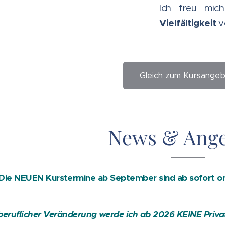
Ich freu mic
Vielfältigkeit
v
Gleich zum Kursangeb
News & Ang
Die NEUEN Kurstermine ab September sind ab sofort onl
beruflicher Veränderung werde ich ab 2026 KEINE
Priv