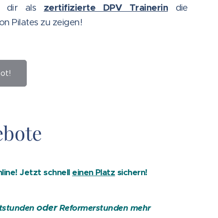
zertifizierte DPV Trainerin
h dir als
die
on Pilates zu zeigen!
ot!
ebote
ine! Jetzt schnell
einen Platz
sichern!
oder
atstunden
Reformerstunden mehr